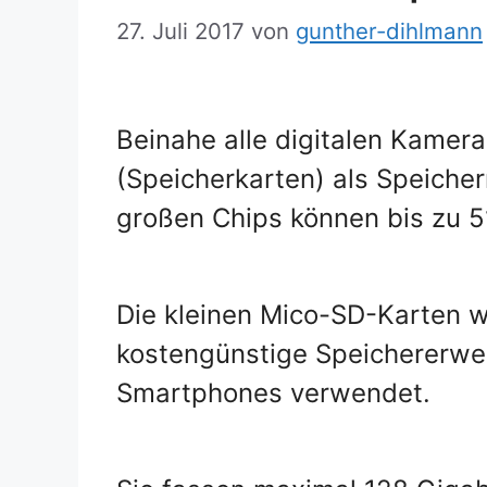
27. Juli 2017
von
gunther-dihlmann
Beinahe alle digitalen Kamer
(Speicherkarten) als Speiche
großen Chips können bis zu 5
Die kleinen Mico-SD-Karten w
kostengünstige Speichererwei
Smartphones verwendet.