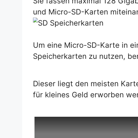
Sie fassen maximal 128 Gigab
und Micro-SD-Karten miteina
Um eine Micro-SD-Karte in ei
Speicherkarten zu nutzen, ben
Dieser liegt den meisten Kar
für kleines Geld erworben we