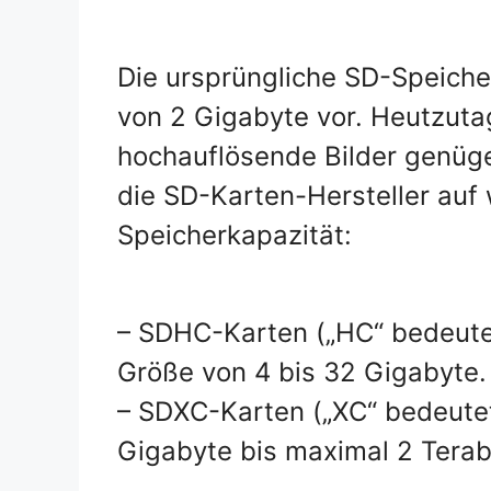
Die ursprüngliche SD-Speiche
von 2 Gigabyte vor. Heutzuta
hochauflösende Bilder genüge
die SD-Karten-Hersteller auf
Speicherkapazität:
– SDHC-Karten („HC“ bedeutet
Größe von 4 bis 32 Gigabyte.
– SDXC-Karten („XC“ bedeutet
Gigabyte bis maximal 2 Teraby