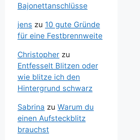
Bajonettanschlüsse
jens
zu
10 gute Gründe
für eine Festbrennweite
Christopher
zu
Entfesselt Blitzen oder
wie blitze ich den
Hintergrund schwarz
Sabrina
zu
Warum du
einen Aufsteckblitz
brauchst