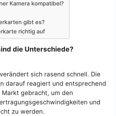
iner Kamera kompatibel?
erkarten gibt es?
karte richtig auf
ind die Unterschiede?
verändert sich rasend schnell. Die
en darauf reagiert und entsprechend
 Markt gebracht, um den
ertragungsgeschwindigkeiten und
echt zu werden.