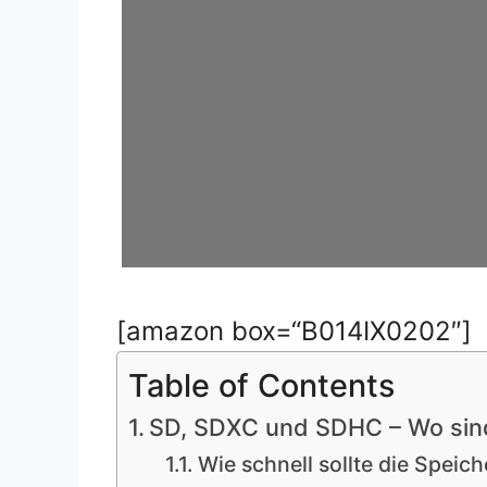
[amazon box=“B014IX0202″]
Table of Contents
SD, SDXC und SDHC – Wo sind
Wie schnell sollte die Speich