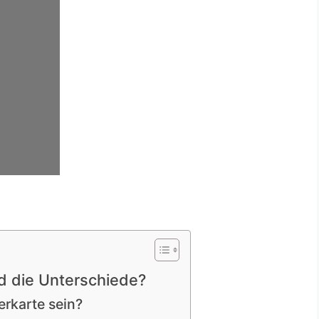
 die Unterschiede?
erkarte sein?