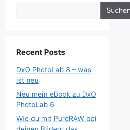
Suche
Recent Posts
DxO PhotoLab 8 – was
ist neu
Neu mein eBook zu DxO
PhotoLab 6
Wie du mit PureRAW bei
deinen Bildern das