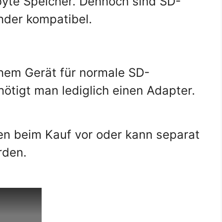
yte Speicher. Dennoch sind SD-
nder kompatibel.
nem Gerät für normale SD-
ötigt man lediglich einen Adapter.
ten beim Kauf vor oder kann separat
rden.