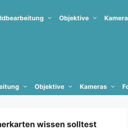
ildbearbeitung
Objektive
Kamera
eitung
Objektive
Kameras
F
erkarten wissen solltest