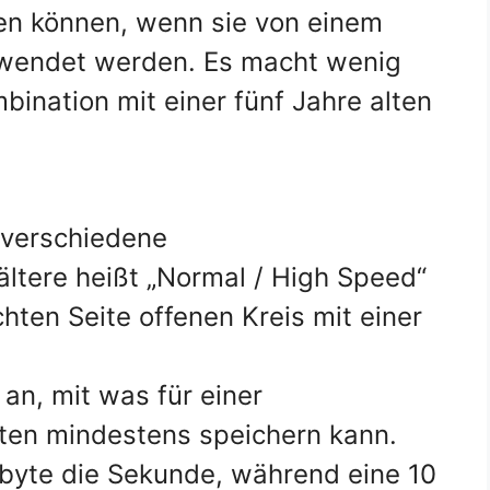
gen können, wenn sie von einem
erwendet werden. Es macht wenig
bination mit einer fünf Jahre alten
 verschiedene
ltere heißt „Normal / High Speed“
hten Seite offenen Kreis mit einer
 an, mit was für einer
ten mindestens speichern kann.
abyte die Sekunde, während eine 10