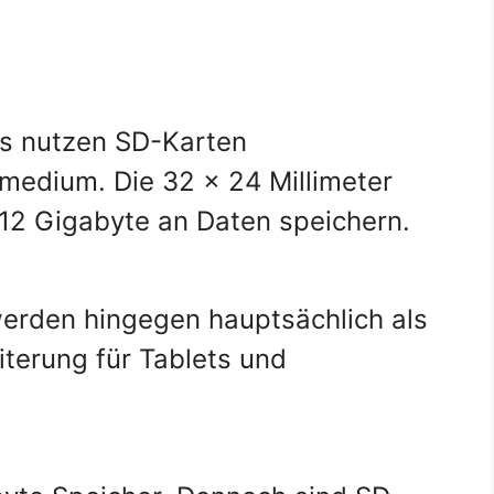
as nutzen SD-Karten
rmedium. Die 32 x 24 Millimeter
12 Gigabyte an Daten speichern.
erden hingegen hauptsächlich als
terung für Tablets und