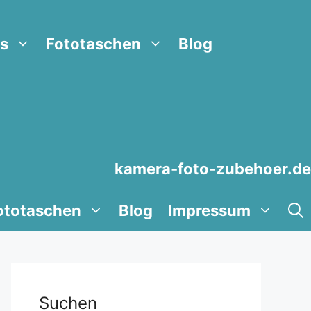
s
Fototaschen
Blog
kamera-foto-zubehoer.de
ototaschen
Blog
Impressum
Suchen