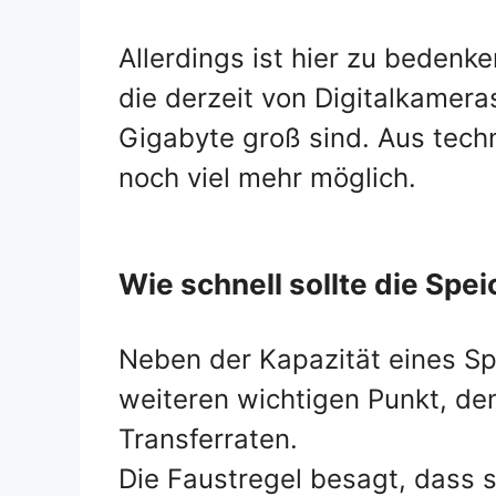
Allerdings ist hier zu bedenk
die derzeit von Digitalkamer
Gigabyte groß sind. Aus techn
noch viel mehr möglich.
Wie schnell sollte die Spe
Neben der Kapazität eines S
weiteren wichtigen Punkt, den
Transferraten.
Die Faustregel besagt, dass s