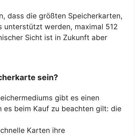
en, dass die größten Speicherkarten,
as unterstützt werden, maximal 512
ischer Sicht ist in Zukunft aber
icherkarte sein?
peichermediums gibt es einen
 es beim Kauf zu beachten gilt: die
chnelle Karten ihre