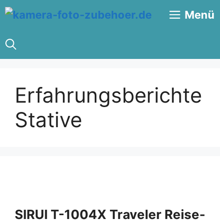
Zum
Menü
Inhalt
springen
Erfahrungsberichte
Stative
SIRUI T-1004X Traveler Reise-