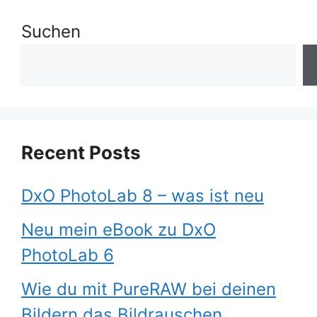
Suchen
Recent Posts
DxO PhotoLab 8 – was ist neu
Neu mein eBook zu DxO
PhotoLab 6
Wie du mit PureRAW bei deinen
Bildern das Bildrauschen