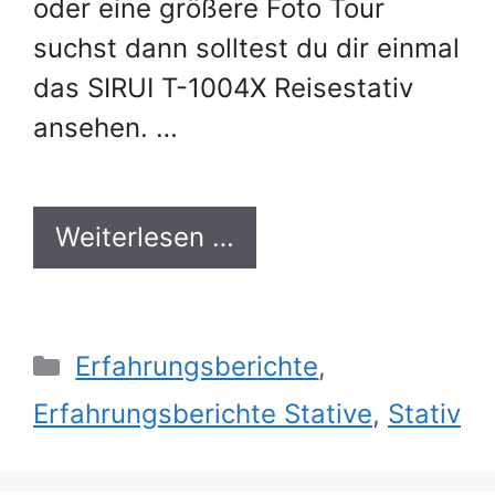
oder eine größere Foto Tour
suchst dann solltest du dir einmal
das SIRUI T-1004X Reisestativ
ansehen. …
Weiterlesen …
Kategorien
Erfahrungsberichte
,
Erfahrungsberichte Stative
,
Stativ