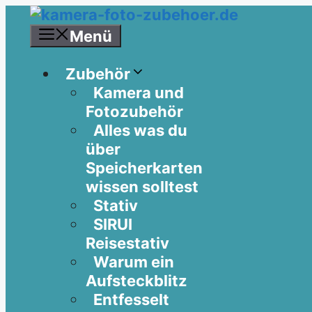
Zum
Inhalt
Menü
springen
Zubehör
Kamera und
Fotozubehör
Alles was du
über
Speicherkarten
wissen solltest
Stativ
SIRUI
Reisestativ
Warum ein
Aufsteckblitz
Entfesselt