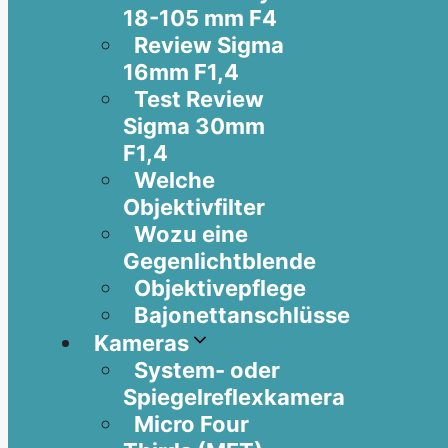
18-105 mm F4
Review Sigma
16mm F1,4
Test Review
Sigma 30mm
F1,4
Welche
Objektivfilter
Wozu eine
Gegenlichtblende
Objektivepflege
Bajonettanschlüsse
Kameras
System- oder
Spiegelreflexkamera
Micro Four