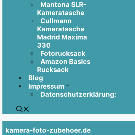
Mantona SLR-
Kameratasche
Cullmann
Kameratasche
Madrid Maxima
330
Fotorucksack
Amazon Basics
Rucksack
Blog
Impressum
Datenschutzerklärung:
kamera-foto-zubehoer.de