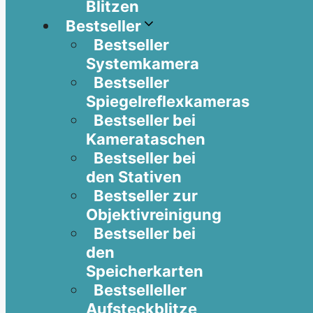
Blitzen
Bestseller
Bestseller
Systemkamera
Bestseller
Spiegelreflexkameras
Bestseller bei
Kamerataschen
Bestseller bei
den Stativen
Bestseller zur
Objektivreinigung
Bestseller bei
den
Speicherkarten
Bestselleller
Aufsteckblitze