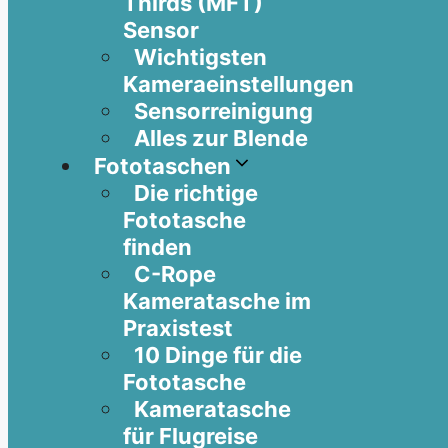
Thirds (MFT)
Sensor
Wichtigsten
Kameraeinstellungen
Sensorreinigung
Alles zur Blende
Fototaschen
Die richtige
Fototasche
finden
C-Rope
Kameratasche im
Praxistest
10 Dinge für die
Fototasche
Kameratasche
für Flugreise