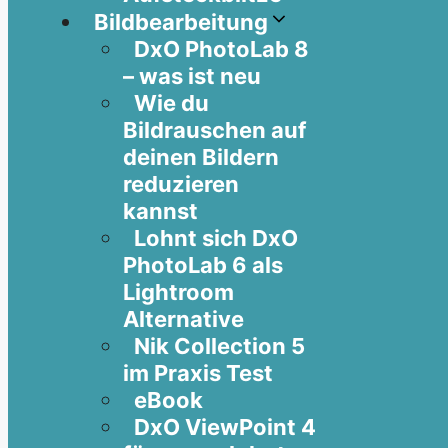
Bildbearbeitung
DxO PhotoLab 8
– was ist neu
Wie du
Bildrauschen auf
deinen Bildern
reduzieren
kannst
Lohnt sich DxO
PhotoLab 6 als
Lightroom
Alternative
Nik Collection 5
im Praxis Test
eBook
DxO ViewPoint 4