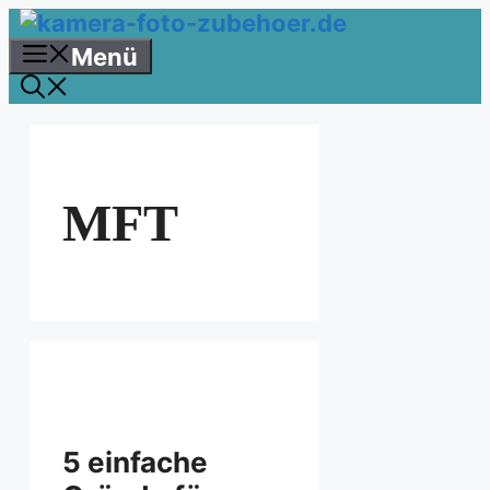
Zum
Inhalt
Menü
springen
MFT
5 einfache