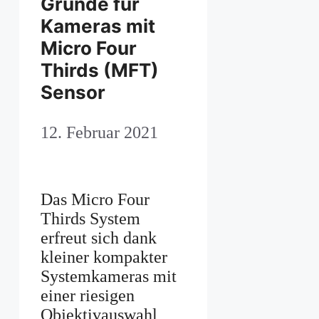
Gründe für
Kameras mit
Micro Four
Thirds (MFT)
Sensor
12. Februar 2021
Das Micro Four
Thirds System
erfreut sich dank
kleiner kompakter
Systemkameras mit
einer riesigen
Objektivauswahl