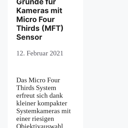
Gründe für
Kameras mit
Micro Four
Thirds (MFT)
Sensor
12. Februar 2021
Das Micro Four
Thirds System
erfreut sich dank
kleiner kompakter
Systemkameras mit
einer riesigen
Objektivauswahl