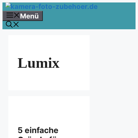
Zum
Inhalt
Menü
springen
Lumix
5 einfache