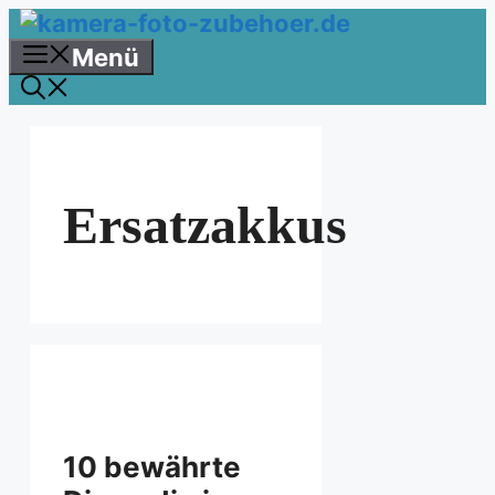
Zum
Inhalt
Menü
springen
Ersatzakkus
10 bewährte