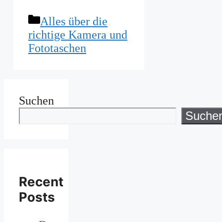
Kategorien
Alles über die
richtige Kamera und
Fototaschen
Suchen
Suche
Recent
Posts